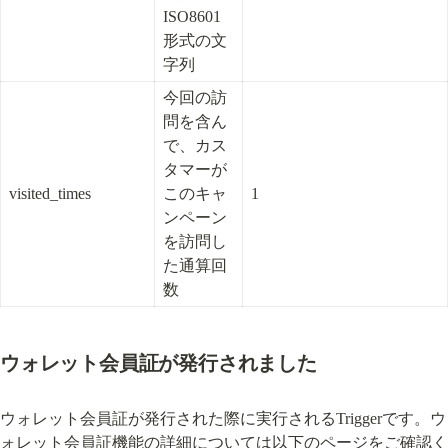
ISO8601
形式の文
字列
今回の訪
問を含ん
で、カス
タマーが
visited_times
このキャ
1
ンペーン
を訪問し
た通算回
数
ウォレット会員証が発行されました
ウォレット会員証が発行された際に実行されるTriggerです。ウ
ォレット会員証機能の詳細については以下のページをご確認く