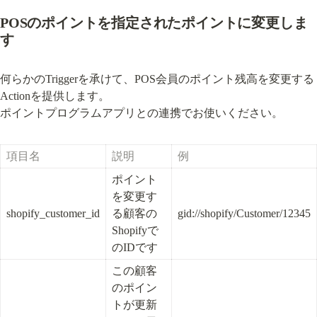
POSのポイントを指定されたポイントに変更しま
す
何らかのTriggerを承けて、POS会員のポイント残高を変更する
Actionを提供します。

ポイントプログラムアプリとの連携でお使いください。
項目名
説明
例
ポイント
を変更す
shopify_customer_id
る顧客の
gid://shopify/Customer/12345
Shopifyで
のIDです
この顧客
のポイン
トが更新