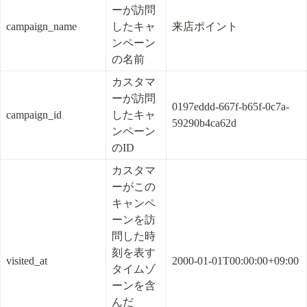
ーが訪問
campaign_name
したキャ
来店ポイント
ンペーン
の名前
カスタマ
ーが訪問
0197eddd-667f-b65f-0c7a-
campaign_id
したキャ
59290b4ca62d
ンペーン
のID
カスタマ
ーがこの
キャンペ
ーンを訪
問した時
刻を表す
visited_at
2000-01-01T00:00:00+09:00
タイムゾ
ーンを含
んだ 