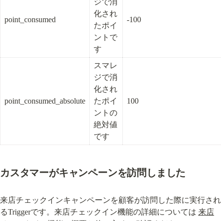
ジで消
化され
point_consumed
-100
たポイ
ントで
す
スマレ
ジで消
化され
point_consumed_absolute
たポイ
100
ントの
絶対値
です
カスタマーがキャンペーンを訪問しました
来店チェックインキャンペーンを顧客が訪問した際に実行され
るTriggerです。来店チェックイン機能の詳細については 
来店